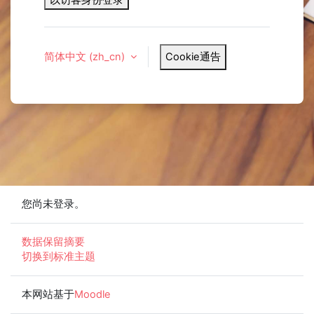
简体中文 ‎(zh_cn)‎
Cookie通告
您尚未登录。
‎数据保留摘要‎
切换到标准主题
本网站基于
Moodle